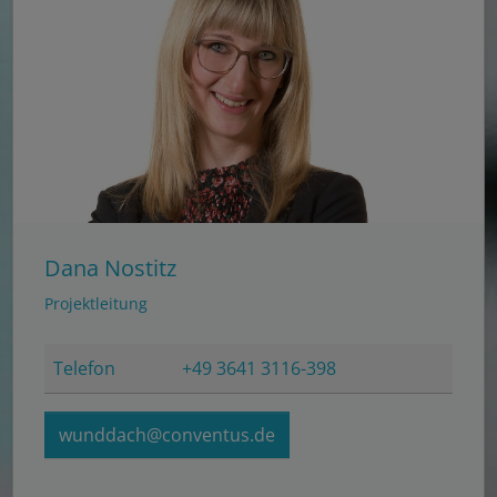
Ablehnen
Speichern
Details anzeigen
Impressum
|
Datenschutz
Dana Nostitz
Projektleitung
Telefon
+49 3641 3116-398
wunddach@conventus.de