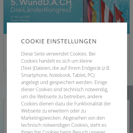
COOKIE EINSTELLUNGEN
Power Point Folie
Diese Seite verwendet Cookies. Bei
PPTX 9.94 MB
Cookies handelt es sich um kleine
(Text-)Dateien, die auf Ihrem Endgerät (z.B.
Smartphone, Notebook, Tablet, PC)
angelegt und gespeichert werden. Einige
dieser Cookies sind technisch notwendig,
um die Webseite zu betreiben, andere
Cookies dienen dazu die Funktionalität der
Webseite zu erweitern oder zu
Marketingzwecken. Abgesehen von den
technisch notwendigen Cookies, steht es
Ihnen frei Cookies beim Besuch unserer