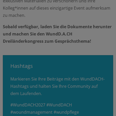
exklusiven Materialien zu verschönern und Ihre
Kolleg*innen auf dieses einzigartige Event aufmerksam
zu machen.
Sobald verfügbar, laden Sie die Dokumente herunter
und machen Sie den WundD.A.CH
Dreiländerkongress zum Gesprächsthema!
Hashtags
Markieren Sie Ihre Beiträge mit den WundDACH-
Hashtags und halten Sie Ihre Community auf
dem Laufenden.
#WundDACH2027 #WundDACH
#woundmanagement #wundpflege