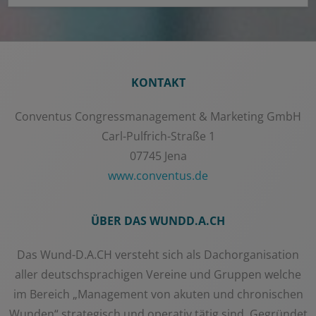
KONTAKT
Conventus Congressmanagement & Marketing GmbH
Carl-Pulfrich-Straße 1
07745 Jena
www.conventus.de
ÜBER DAS WUNDD.A.CH
Das Wund-D.A.CH versteht sich als Dachorganisation
aller deutschsprachigen Vereine und Gruppen welche
im Bereich „Management von akuten und chronischen
Wunden“ strategisch und operativ tätig sind. Gegründet